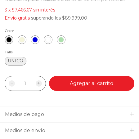
3
x
$7.466,67
sin interés
Envío gratis
superando los
$89.999,00
Color
Talle
UNICO
Medios de pago
Medios de envío