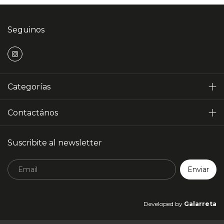
Seguinos
Categorías
Contactános
Suscribite al newsletter
Developed by
Galarreta