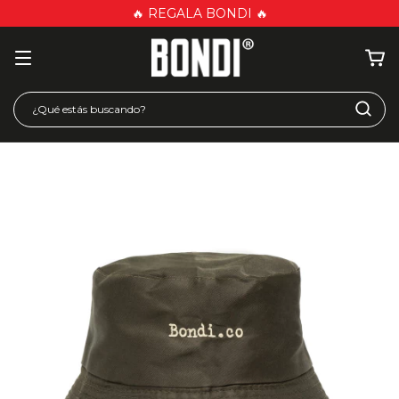
🔥 REGALA BONDI 🔥