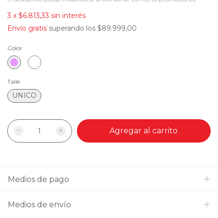
3
x
$6.813,33
sin interés
Envío gratis
superando los
$89.999,00
Color
Talle
UNICO
Medios de pago
Medios de envío