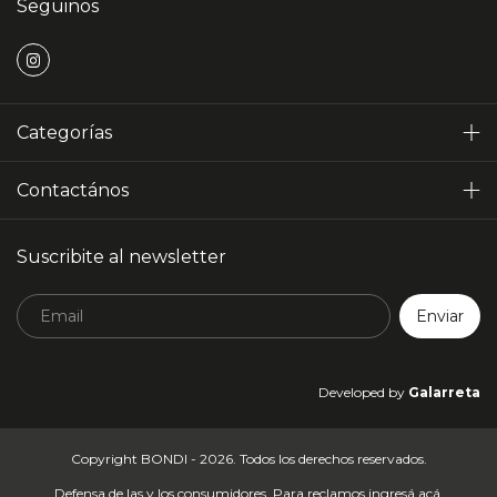
Seguinos
Categorías
Contactános
Suscribite al newsletter
Developed by
Galarreta
Copyright BONDI - 2026. Todos los derechos reservados.
Defensa de las y los consumidores. Para reclamos
ingresá acá.