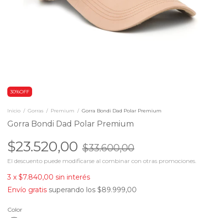
30%OFF
Inicio
/
Gorras
/
Premium
/
Gorra Bondi Dad Polar Premium
Gorra Bondi Dad Polar Premium
$23.520,00
$33.600,00
El descuento puede modificarse al combinar con otras promociones.
3
x
$7.840,00
sin interés
Envío gratis
superando los
$89.999,00
Color