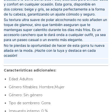
y confort en cualquier ocasión. Esta gorra, disponible en
dos
colores: beige y gris
, se adapta perfectamente a la forma
de tu cabeza, garantizando un ajuste cómodo y seguro.
Su
textura ultra suave
de polar alcochonado no solo añaden un
toque de glamour, sino que también aseguran que te
mantengas
super calentito
durante los días más fríos. Es un
accesorio
canchero
que le dará
onda
a cualquier outfit, ya sea
para un paseo casual o un evento más elegante.
No te pierdas la oportunidad de hacer de esta gorra tu nueva
aliada en la moda. ¡Hazte con la tuya y destaca en cada
ocasión!
Características adicionales:
Edad: Adultos
Género filtrables: Hombre,Mujer
Género: Sin género
Tipo de sombrero: Gorra
Impuesto interno: 0 %