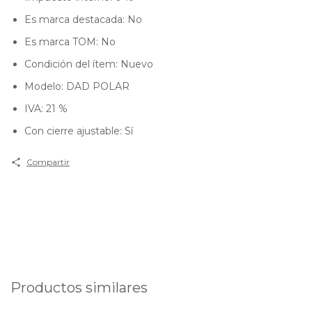
Es marca destacada: No
Es marca TOM: No
Condición del ítem: Nuevo
Modelo: DAD POLAR
IVA: 21 %
Con cierre ajustable: Sí
Compartir
Productos similares