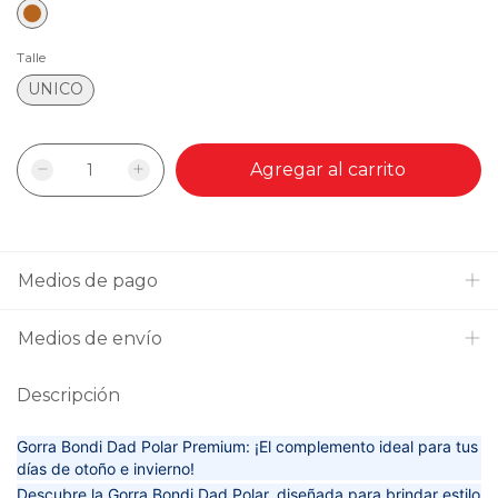
Talle
UNICO
Medios de pago
Medios de envío
Descripción
Gorra Bondi Dad Polar Premium
: ¡El complemento ideal para tus
días de otoño e invierno!
Descubre la
Gorra Bondi Dad Polar
, diseñada para brindar estilo